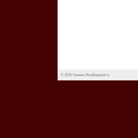
©
2026 Suomen Huuliharpistit ry