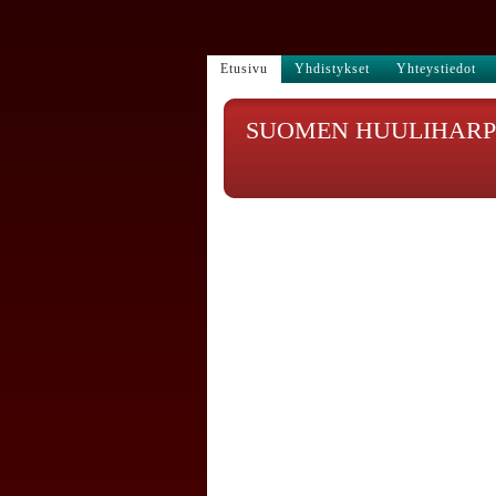
Etusivu
Yhdistykset
Yhteystiedot
SUOMEN HUULIHARPI