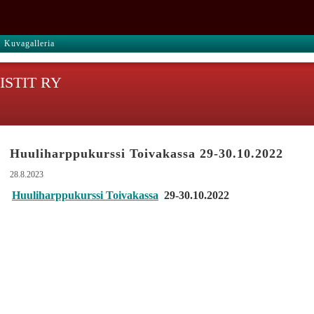
Kuvagalleria
STIT RY
Huuliharppukurssi Toivakassa 29-30.10.2022
28.8.2023
Huuliharppukurssi Toivakassa
29-30.10.2022