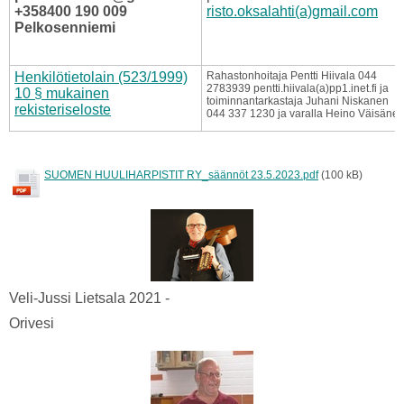
+358400 190 009
risto.oksalahti(a)gmail.com
Pelkosenniemi
Henkilötietolain (523/1999)
Rahastonhoitaja Pentti Hiivala 044
2783939 pentti.hiivala(a)pp1.inet.fi ja
10 § mukainen
toiminnantarkastaja Juhani Niskanen
rekisteriseloste
044 337 1230 ja varalla Heino Väisäne
SUOMEN HUULIHARPISTIT RY_säännöt 23.5.2023.pdf
(100 kB)
Veli-Jussi Lietsala 2021 -
Orivesi