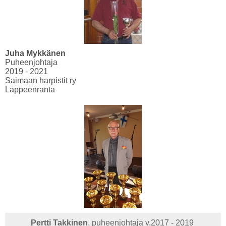
Juha Mykkänen
Puheenjohtaja
2019 - 2021
Saimaan harpistit ry
Lappeenranta
Pertti Takkinen
, puheenjohtaja v.2017 - 2019