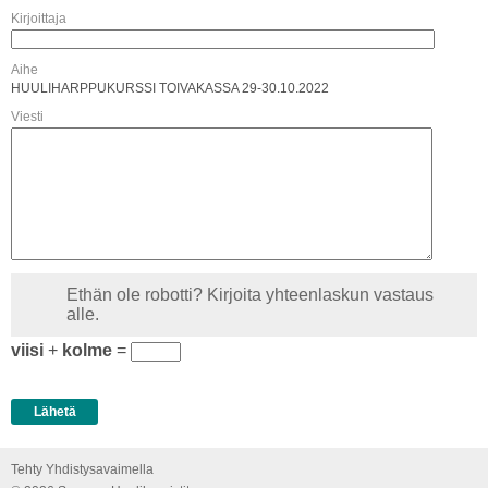
Kirjoittaja
Aihe
HUULIHARPPUKURSSI TOIVAKASSA 29-30.10.2022
Viesti
Ethän ole robotti? Kirjoita yhteenlaskun vastaus
alle.
viisi
+
kolme
=
Tehty Yhdistysavaimella