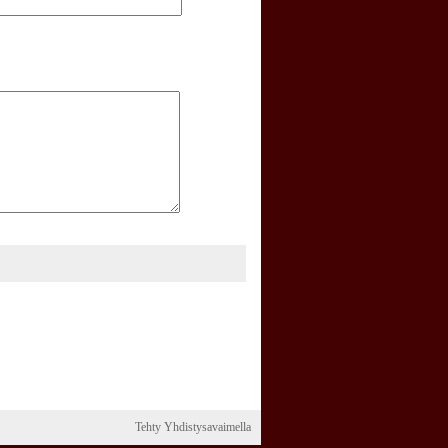
Tehty Yhdistysavaimella