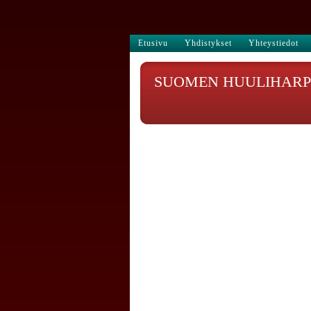
Etusivu
Yhdistykset
Yhteystiedot
SUOMEN HUULIHARPI