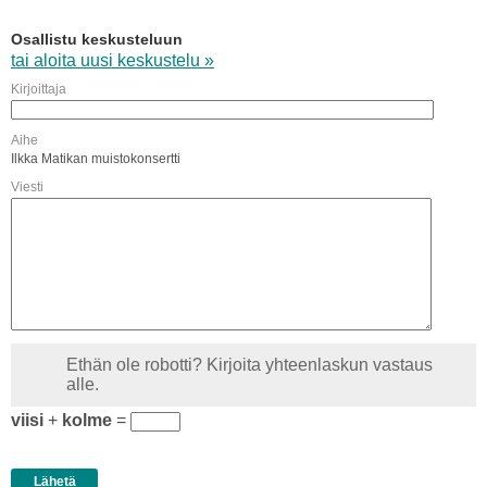
Osallistu keskusteluun
tai aloita uusi keskustelu »
Kirjoittaja
Aihe
Ilkka Matikan muistokonsertti
Viesti
Ethän ole robotti? Kirjoita yhteenlaskun vastaus
alle.
viisi
+
kolme
=