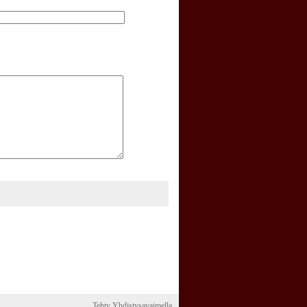
Tehty Yhdistysavaimella