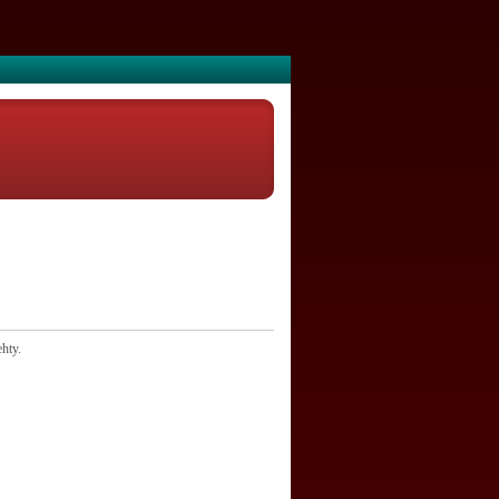
ehty.