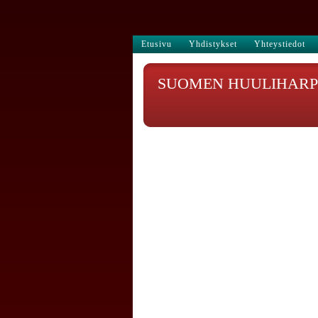
Etusivu
Yhdistykset
Yhteystiedot
SUOMEN HUULIHARPI