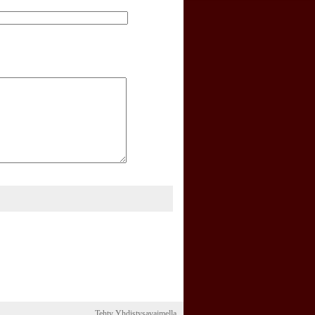
Tehty Yhdistysavaimella