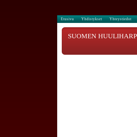
Etusivu
Yhdistykset
Yhteystiedot
SUOMEN HUULIHARPI