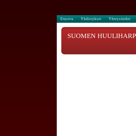
Etusivu
Yhdistykset
Yhteystiedot
SUOMEN HUULIHARPI