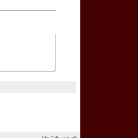
Tehty Yhdistysavaimella