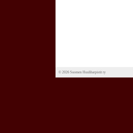
©
2026 Suomen Huuliharpistit ry