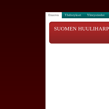
Etusivu
Yhdistykset
Yhteystiedot
SUOMEN HUULIHARPI