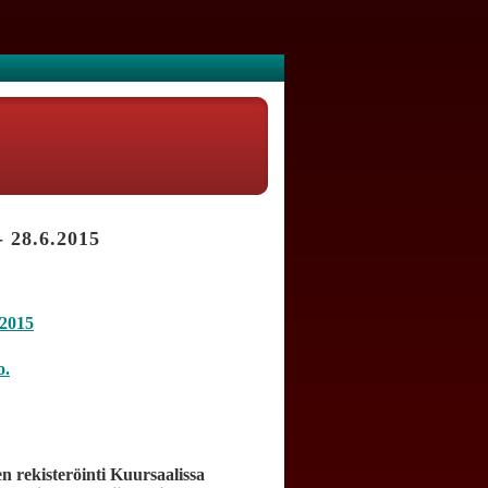
- 28.6.2015
.2015
o.
den rekisteröinti Kuursaalissa