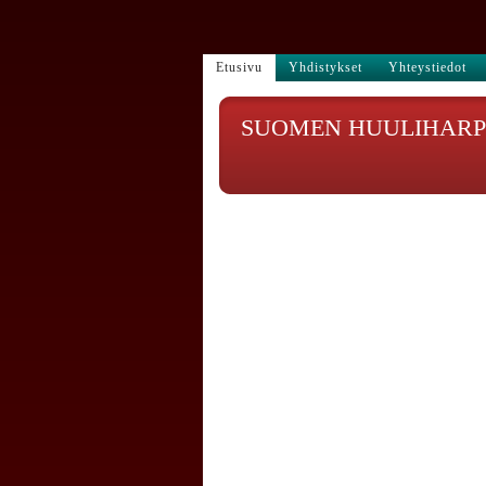
Etusivu
Yhdistykset
Yhteystiedot
SUOMEN HUULIHARPI